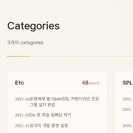
Categories
3개의 categories
Etc
48
SPL
POSTS
운영체제 별 OpenSSL 커맨드라인 프로
2022.06
2022.
그램 설치 방법
2021.
Go 로 파일 임베딩 하기
2021.03
궁극의 개발 환경 설정
2021.01
2020.