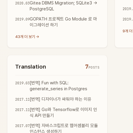
Gitea DBMS Migration; SQLite3 ->
2020.03
PostgreSQL
2019.
GOPATH 프로젝트 Go Module 로 마
2019.09
2019.
이그레이션 하기
9개 더
43개 더 보기 →
Translation
7
POSTS
[번역] Fun with SQL:
2019.03
generate_series in Postgres
[번역] 디자이너가 싸워야 하는 이유
2017.11
[번역] Go와 Tensorflow로 이미지 인
2017.11
식 API 만들기
[번역] 자바스크립트로 웹어셈블리 모듈
2017.07
인스턴스 생성하기