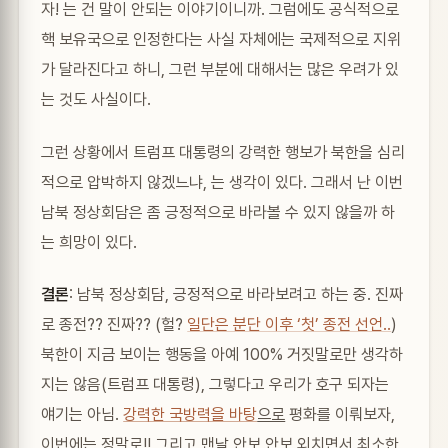
자! 는 건 말이 안되는 이야기이니까. 그럼에도 공식적으로
핵 보유국으로 인정한다는 사실 자체에는 국제적으로 지위
가 달라진다고 하니, 그런 부분에 대해서는 많은 우려가 있
는 것도 사실이다.
그런 상황에서 트럼프 대통령의 강력한 행보가 북한을 심리
적으로 압박하지 않겠느냐, 는 생각이 있다. 그래서 난 이번
남북 정상회담은 좀 긍정적으로 바라볼 수 있지 않을까 하
는 희망이 있다.
결론
: 남북 정상회담, 긍정적으로 바라보려고 하는 중. 진짜
로 종전?? 진짜?? (헐?
일단은 분단 이후 ‘첫’ 종전 선언..
)
북한이 지금 보이는 행동을 아예 100% 거짓말로만 생각하
지는 않음(트럼프 대통령), 그렇다고 우리가 호구 되자는
얘기는 아님.
강력한 국방력을 바탕
으로
평화를 이뤄보자,
이번에는 정말로!! 그리고 맨날 안보 안보 외치면서 최소한