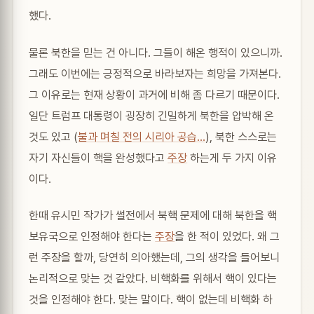
했다.
물론 북한을 믿는 건 아니다. 그들이 해온 행적이 있으니까.
그래도 이번에는 긍정적으로 바라보자는 희망을 가져본다.
그 이유로는 현재 상황이 과거에 비해 좀 다르기 때문이다.
일단 트럼프 대통령이 굉장히 긴밀하게 북한을 압박해 온
것도 있고 (
불과 며칠 전의 시리아 공습…
), 북한 스스로는
자기 자신들이 핵을 완성했다고
주장
하는게 두 가지 이유
이다.
한때 유시민 작가가 썰전에서 북핵 문제에 대해 북한을 핵
보유국으로 인정해야 한다는
주장
을 한 적이 있었다. 왜 그
런 주장을 할까, 당연히 의아했는데, 그의 생각을 들어보니
논리적으로 맞는 것 같았다. 비핵화를 위해서 핵이 있다는
것을 인정해야 한다. 맞는 말이다. 핵이 없는데 비핵화 하