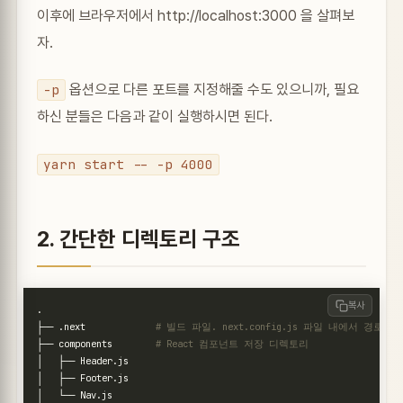
이후에 브라우저에서 http://localhost:3000 을 살펴보
자.
옵션으로 다른 포트를 지정해줄 수도 있으니까, 필요
-p
하신 분들은 다음과 같이 실행하시면 된다.
yarn start -- -p 4000
2. 간단한 디렉토리 구조
복사
├── .next             
# 빌드 파일. next.config.js 파일 내에서 경로 
├── components        
# React 컴포넌트 저장 디렉토리