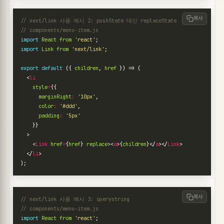
복사
import
React
from
'react'
;
import
Link
from
'next/link'
;
export
default
({
children
,
href
})
=>
(
<
li
style
=
{{
marginRight
:
'10px'
,
color
:
'#ddd'
,
padding
:
'5px'
}}
>
<
Link
href
=
{
href
}
replace
><
a
>{
children
}</
a
></
Link
>
</
li
>
);
복사
import
React
from
'react'
;