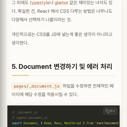
그 외에도
typestyle
나
glamor
같은 재미있는 녀석도 있
다. 확실한 건, React 에서 CSS 다루는 방법은 너무나도
다양해서 선택하기 나름이라는 것.
개인적으로는 CSS를 JS에 넣는게 좋은 생각이 아니라고
생각한다.
5. Document 변경하기 및 에러 처리
파일을 수정하면 전체적인 페
pages/_document.js
이지에 해당 수정을 적용시킬 수 있다.
복사
import
Document
,
{
Head
,
Main
,
NextScript
}
from
'next/document'
;