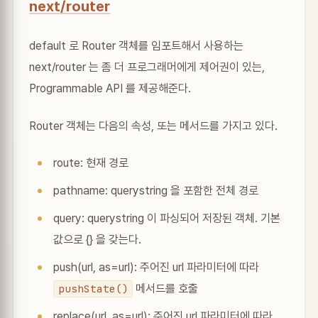
next/router
default 로 Router 객체를 임포트해서 사용하는
next/router 는 좀 더 프로그래머에게 제어권이 있는,
Programmable API 를 제공해준다.
Router 객체는 다음의 속성, 또는 메서드를 가지고 있다.
route: 현재 경로
pathname: querystring 을 포함한 전체 경로
query: querystring 이 파싱되어 저장된 객체. 기본
값으로 {} 을 갖는다.
push(url, as=url): 주어진 url 파라미터에 따라
메서드를 호출
pushState()
replace(url, as=url): 주어진 url 파라미터에 따라